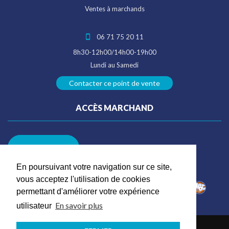
Ventes à marchands
06 71 75 20 11
8h30-12h00/14h00-19h00
Lundi au Samedi
Contacter ce point de vente
ACCÈS MARCHAND
SE CONNECTER
En poursuivant votre navigation sur ce site,
PARTENAIRE DE :
vous acceptez l'utilisation de cookies
permettant d'améliorer votre expérience
En savoir plus
utilisateur