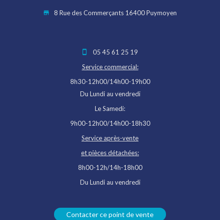
8 Rue des Commerçants 16400 Puymoyen
05 45 61 25 19
Service commercial:
8h30-12h00/14h00-19h00
Du Lundi au vendredi
Le Samedi:
9h00-12h00/14h00-18h30
Service après-vente
et pièces détachées:
8h00-12h/14h-18h00
Du Lundi au vendredi
Contacter ce point de vente