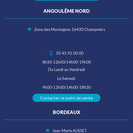
ANGOULÊME NORD
Zone des Montagnes 16430 Champniers
05 45 92 00 00
8h30-12h00/14h00-19h00
Du Lundi au Vendredi
Le Samedi:
9h00-12h00/14h00-18h30
Contacter ce point de vente
BORDEAUX
Jean-Marie AUSSET