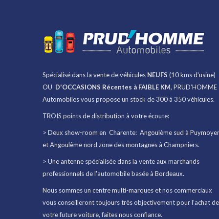
Spécialisé dans la vente de véhicules
NEUFS
(10 kms d'usine)
OU
D'OCCASIONS Récentes à FAIBLE KM
, PRUD’HOMME
Automobiles vous propose un stock de 300 à 350 véhicules.
TROIS points de distribution à votre écoute:
> Deux show-room en Charente: Angoulème sud à Puymoye
et Angoulème nord zone des montagnes à Champniers.
> Une antenne spécialisée dans la vente aux marchands
professionnels de l'automobile basée à Bordeaux.
Nous sommes un centre multi-marques et nos commerciaux
vous conseilleront toujours très objectivement pour l’achat de
votre future voiture, faites nous confiance.