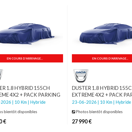
EN COURS D'ARRIVAGE...
EN COURS D'ARRIVAGE...
ER 1.8 HYBRID 155CH
DUSTER 1.8 HYBRID 155
EME 4X2 + PACK PARKING
EXTREME 4X2 + PACK PA
2026 | 10 Km | Hybride
23-06-2026 | 10 Km | Hybride
s bientôt disponibles
Photos bientôt disponibles
0 €
27 990 €