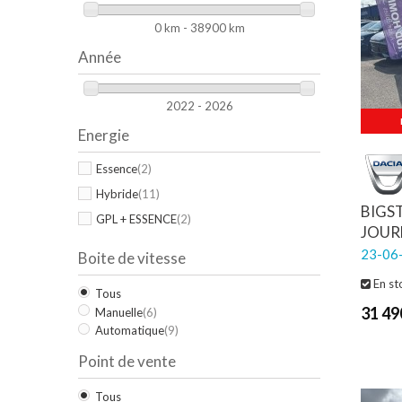
0 km - 38900 km
Année
2022 - 2026
Energie
Essence
(2)
Hybride
(11)
BIGS
GPL + ESSENCE
(2)
JOUR
23-06-
Boite de vitesse
En st
Tous
31 49
Manuelle
(6)
Automatique
(9)
Point de vente
Tous