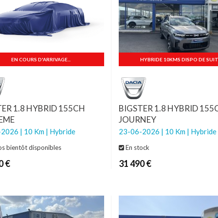
EN COURS D'ARRIVAGE...
HYBRIDE 10KMS DISPO DE SUIT
TER 1.8 HYBRID 155CH
BIGSTER 1.8 HYBRID 155
EME
JOURNEY
2026 | 10 Km | Hybride
23-06-2026 | 10 Km | Hybride
s bientôt disponibles
En stock
0 €
31 490 €