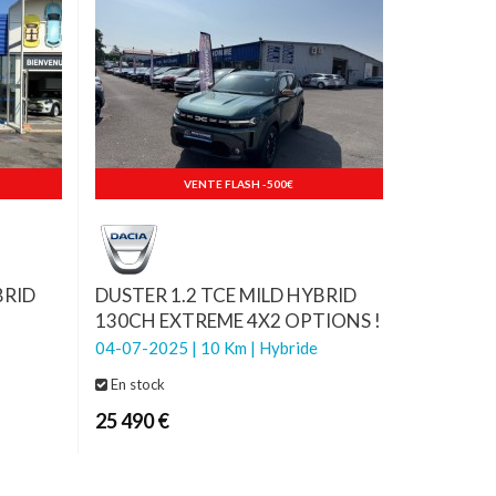
VENTE FLASH -500€
BRID
DUSTER 1.2 TCE MILD HYBRID
130CH EXTREME 4X2 OPTIONS !
04-07-2025 | 10 Km | Hybride
En stock
25 490 €