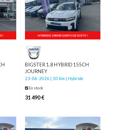
E !
HYBRIDE 10KMS DISPO DE SUITE !
CH
BIGSTER 1.8 HYBRID 155CH
JOURNEY
23-06-2026 | 10 Km | Hybride
En stock
31 490 €