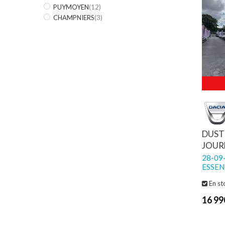
PUYMOYEN
(12)
CHAMPNIERS
(3)
DUST
JOUR
28-09-
ESSEN
En st
16 99