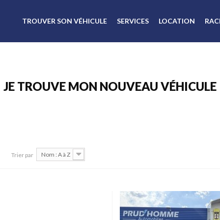
TROUVER SON VÉHICULE
SERVICES
LOCATION
RAC
JE TROUVE MON NOUVEAU VÉHICULE
Nom : A à Z
Trier par