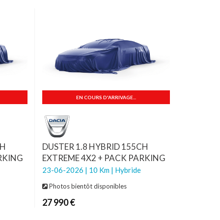
EN COURS D'ARRIVAGE...
CH
DUSTER 1.8 HYBRID 155CH
RKING
EXTREME 4X2 + PACK PARKING
23-06-2026 | 10 Km | Hybride
Photos bientôt disponibles
27 990 €