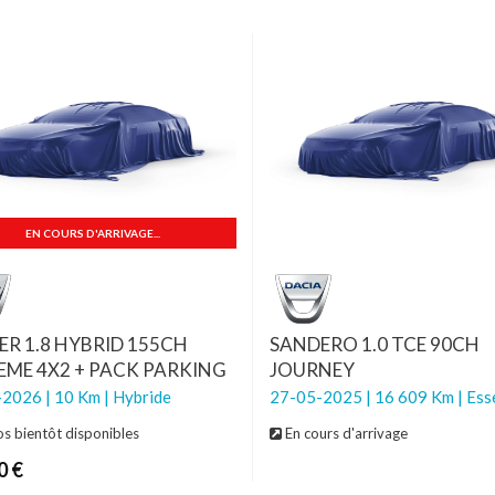
EN COURS D'ARRIVAGE...
ER 1.8 HYBRID 155CH
SANDERO 1.0 TCE 90CH
EME 4X2 + PACK PARKING
JOURNEY
2026 | 10 Km | Hybride
27-05-2025 | 16 609 Km | Ess
s bientôt disponibles
En cours d'arrivage
0 €