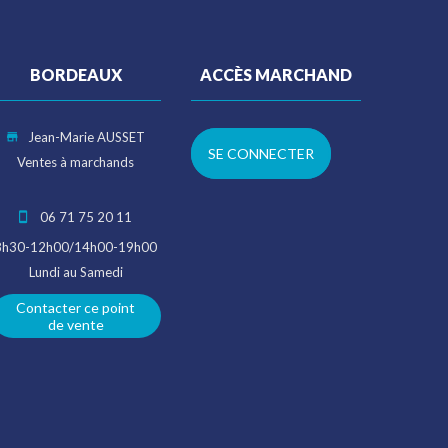
BORDEAUX
ACCÈS MARCHAND
Jean-Marie AUSSET
SE CONNECTER
Ventes à marchands
06 71 75 20 11
8h30-12h00/14h00-19h00
Lundi au Samedi
Contacter ce point
de vente