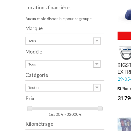
Locations financières
Aucun choix disponible pour ce groupe
Marque
Tous
Modèle
Tous
BIGS
EXTR
Catégorie
29-05-
Toutes
Photo
31 79
Prix
16500 € - 32000 €
Kilométrage