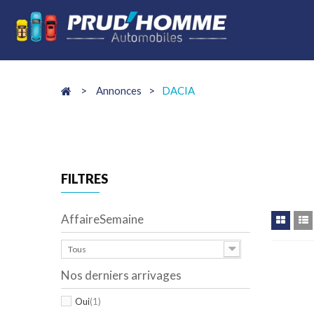
>
Annonces
>
DACIA
FILTRES
AffaireSemaine
Tous
Nos derniers arrivages
Oui
(1)